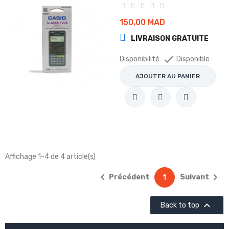
150,00 MAD
LIVRAISON GRATUITE

Disponibilité:
Disponible
AJOUTER AU PANIER
Affichage 1-4 de 4 article(s)


Précédent
Suivant
1

Back to top