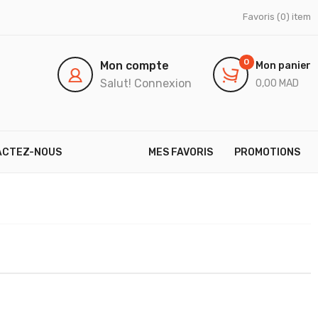
Favoris
(0) item
0
Mon compte
Mon panier
Salut!
Connexion
0,00 MAD
ACTEZ-NOUS
MES FAVORIS
PROMOTIONS