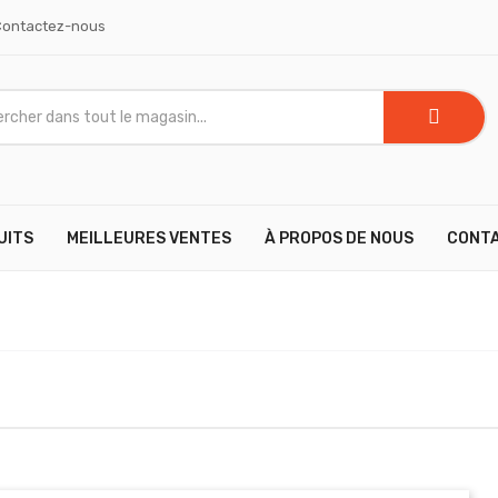
Contactez-nous
UITS
MEILLEURES VENTES
À PROPOS DE NOUS
CONT