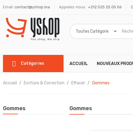
Email:
contact@yshop.ma
Appelez-nous :
+212 525 25 05 06
Catégories
ACCUEIL
NOUVEAUX PROD
Accueil
Ecriture & Correction
Effacer
Gommes
Gommes
Gommes