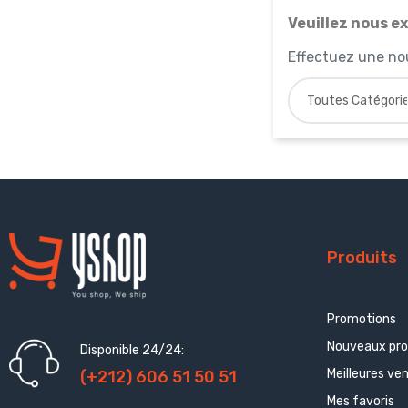
Veuillez nous e
Effectuez une no
Produits
Promotions
Nouveaux pro
Disponible 24/24:
Meilleures ve
(+212) 606 51 50 51
Mes favoris