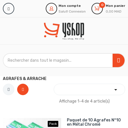
0
Mon compte
Mon panier
Salut!
Connexion
0,00 MAD
AGRAFES & ARRACHE

Affichage 1-4 de 4 article(s)
Paquet de 10 Agrafes N°10
Pack
en Métal Chromé